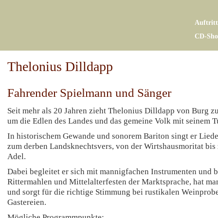
Auftrit
CD-Sho
Thelonius Dilldapp
Fahrender Spielmann und Sänger
Seit mehr als 20 Jahren zieht Thelonius Dilldapp von Burg z
um die Edlen des Landes und das gemeine Volk mit seinem Tu
In historischem Gewande und sonorem Bariton singt er Liede
zum derben Landsknechtsvers, von der Wirtshausmoritat bis
Adel.
Dabei begleitet er sich mit mannigfachen Instrumenten und b
Rittermahlen und Mittelalterfesten der Marktsprache, hat man
und sorgt für die richtige Stimmung bei rustikalen Weinprob
Gastereien.
Mögliche Programmpunkte: