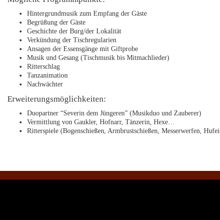
Hintergrundmusik zum Empfang der Gäste
Begrüßung der Gäste
Geschichte der Burg/der Lokalität
Verkündung der Tischregularien
Ansagen der Essensgänge mit Giftprobe
Musik und Gesang (Tischmusik bis Mitmachlieder)
Ritterschlag
Tanzanimation
Nachwächter
Erweiterungsmöglichkeiten:
Duopartner “Severin dem Jüngeren” (Musikduo und Zauberer)
Vermittlung von Gaukler, Hofnarr, Tänzerin, Hexe…
Ritterspiele (Bogenschießen, Armbrustschießen, Messerwerfen, Huf