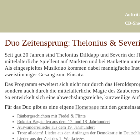
Auftrit
CD-Sho
Duo Zeitensprung: Thelonius & Sever
Seit gut 20 Jahren sind Thelonius Dilldapp und Severin der
mittelalterliche Spielleut auf Märkten und bei Banketten unt
Als eingespieltes Musikduo kommen dabei mannigfache Ins
zweistimmiger Gesang zum Einsatz.
Das Programm erweitert sich nicht nur durch das Heroldsp
sondern auch durch die mittelalterliche Magie des Zauberer
So entwickelt sich eine abwechslungsreiche, kurzweilige Au
Für das Duo gibt es eine eigene
Homepage
mit den gemeins
Räubergeschichten mit Fiedel & Flinte
Rokoko-Bagatellen aus dem 17. und 18. Jahrhundert
Auswandererlieder aus dem 19. Jahrhundert
Trotz alledem! Lieder aus den Anfängen der Demokratie in Deutschl
Lieder aus der Zeit des 1. Weltkrieges