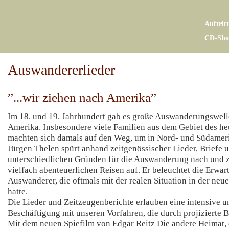
Auftrit
CD-Sho
Auswandererlieder
”...wir ziehen nach Amerika”
Im 18. und 19. Jahrhundert gab es große Auswanderungswel
Amerika. Insbesondere viele Familien aus dem Gebiet des he
machten sich damals auf den Weg, um in Nord- und Südameri
Jürgen Thelen spürt anhand zeitgenössischer Lieder, Briefe 
unterschiedlichen Gründen für die Auswanderung nach und ze
vielfach abenteuerlichen Reisen auf. Er beleuchtet die Erwa
Auswanderer, die oftmals mit der realen Situation in der neue
hatte.
Die Lieder und Zeitzeugenberichte erlauben eine intensive 
Beschäftigung mit unseren Vorfahren, die durch projizierte B
Mit dem neuen Spiefilm von Edgar Reitz Die andere Heimat, 